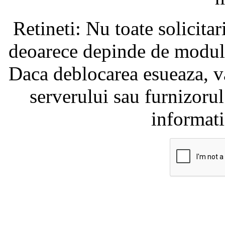
Retineti: Nu toate solicita
deoarece depinde de modul i
Daca deblocarea esueaza, va
serverului sau furnizorul
informati