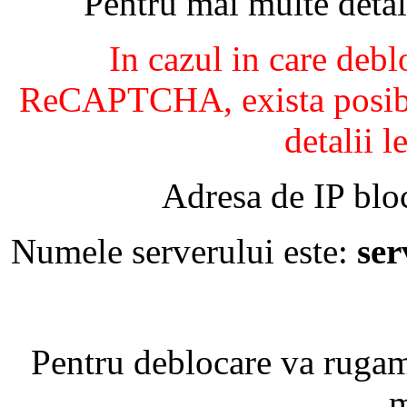
Pentru mai multe detal
In cazul in care debl
ReCAPTCHA, exista posibil
detalii l
Adresa de IP blo
Numele serverului este:
se
Pentru deblocare va ruga
m